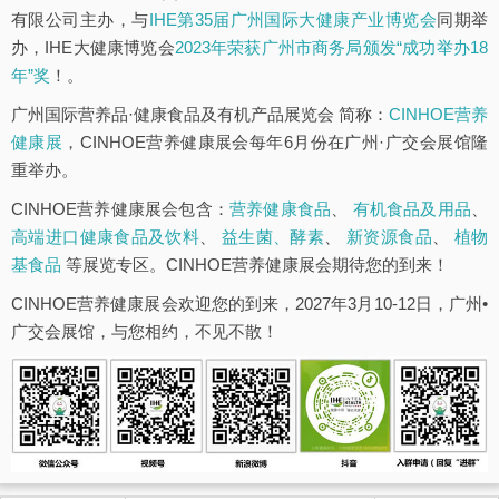
有限公司主办，与
IHE第35届广州国际大健康产业博览会
同期举
办，IHE大健康博览会
2023年荣获广州市商务局颁发“成功举办18
年”奖
！。
广州国际营养品·健康食品及有机产品展览会 简称：
CINHOE营养
健康展
，CINHOE营养健康展会每年6月份在广州·广交会展馆隆
重举办。
CINHOE营养健康展会包含：
营养健康食品
、
有机食品及用品
、
高端进口健康食品及饮料
、
益生菌、酵素
、
新资源食品
、
植物
基食品
等展览专区。CINHOE营养健康展会期待您的到来！
CINHOE营养健康展会欢迎您的到来，2027年3月10-12日，广州•
广交会展馆，与您相约，不见不散！