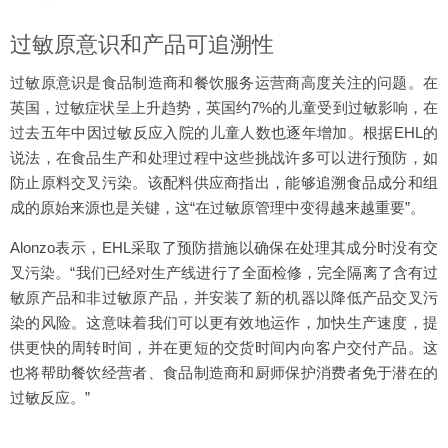
过敏原意识和产品可追溯性
过敏原意识是食品制造商和餐饮服务运营商高度关注的问题。在
英国，过敏症状呈上升趋势，英国约7%的儿童受到过敏影响，在
过去五年中因过敏反应入院的儿童人数也逐年增加。根据EHL的
说法，在食品生产和处理过程中这些挑战许多可以进行预防，如
防止原料交叉污染。该配料供应商指出，能够追溯食品成分和组
成的原始来源也是关键，这“在过敏原管理中变得越来越重要”。
Alonzo表示，EHL采取了预防措施以确保在处理其成分时没有交
叉污染。“我们已经对生产线进行了全面检修，完全隔离了含有过
敏原产品和非过敏原产品，并安装了新的机器以降低产品交叉污
染的风险。这意味着我们可以更有效地运作，加快生产速度，提
供更快的周转时间，并在更短的交货时间内向客户交付产品。这
也将帮助餐饮经营者、食品制造商和厨师保护消费者免于潜在的
过敏反应。”