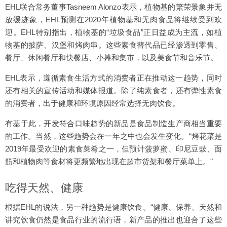
EHL联合常务董事Tasneem Alonzo表示，植物基的繁荣景象并无
放缓迹象，EHL预测在2020年植物基和无肉食品将继续受到欢
迎。EHL特别指出，植物基的“垃圾食品”正日益成为主流，如植
物基的披萨、汉堡和烤肉串。这些素食替代品已经渗透到零售、
餐厅、休闲餐厅和快餐店、小摊和集市，以及美食节和音乐节。
EHL表示，遵循素食生活方式的消费者正在推动这一趋势，同时
还有相关的宣传活动和媒体报道。除了纯素食者，还有弹性素食
的消费者，出于健康和环境原因经常选择无肉饮食。
有基于此，开发符合口味趋势的新品是食品制造生产商相当重要
的工作。当然，这些趋势会在一年之中也会发生变化。“烤花菜是
2019年最受欢迎的素食菜肴之一，但预计菠萝蜜、印尼豆豉、面
筋和植物肉等食材将更频繁地出现在超市货架和餐厅菜单上。"
吃得天然、健康
根据EHL的说法，另一种趋势是健康饮食。“健康、保养、天然和
讲究饮食仍然是食品行业的流行语，新产品的推出也迎合了这些