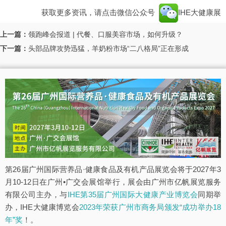
获取更多资讯，请点击微信公众号
IHE大健康展
上一篇：
领跑峰会报道 | 代餐、口服美容市场，如何升级？
下一篇：
头部品牌攻势迅猛，羊奶粉市场“二八格局”正在形成
第26届广州国际营养品·健康食品及有机产品展览会将于2027年3
月10-12日在广州•广交会展馆举行，展会由广州市亿帆展览服务
有限公司主办，与
IHE第35届广州国际大健康产业博览会
同期举
办，IHE大健康博览会
2023年荣获广州市商务局颁发“成功举办18
年”奖
！。