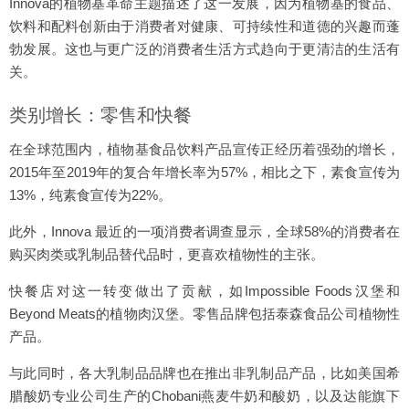
Innova的植物基革命主题描述了这一发展，因为植物基的食品、
饮料和配料创新由于消费者对健康、可持续性和道德的兴趣而蓬
勃发展。这也与更广泛的消费者生活方式趋向于更清洁的生活有
关。
类别增长：零售和快餐
在全球范围内，植物基食品饮料产品宣传正经历着强劲的增长，
2015年至2019年的复合年增长率为57%，相比之下，素食宣传为
13%，纯素食宣传为22%。
此外，Innova 最近的一项消费者调查显示，全球58%的消费者在
购买肉类或乳制品替代品时，更喜欢植物性的主张。
快餐店对这一转变做出了贡献，如Impossible Foods汉堡和
Beyond Meats的植物肉汉堡。零售品牌包括泰森食品公司植物性
产品。
与此同时，各大乳制品品牌也在推出非乳制品产品，比如美国希
腊酸奶专业公司生产的Chobani燕麦牛奶和酸奶，以及达能旗下