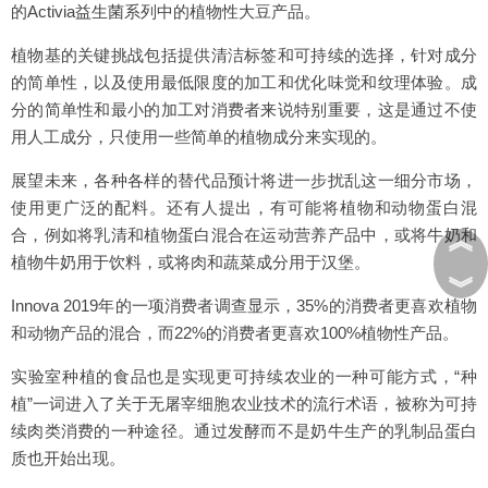
的Activia益生菌系列中的植物性大豆产品。
植物基的关键挑战包括提供清洁标签和可持续的选择，针对成分
的简单性，以及使用最低限度的加工和优化味觉和纹理体验。成
分的简单性和最小的加工对消费者来说特别重要，这是通过不使
用人工成分，只使用一些简单的植物成分来实现的。
展望未来，各种各样的替代品预计将进一步扰乱这一细分市场，
使用更广泛的配料。还有人提出，有可能将植物和动物蛋白混
︽
合，例如将乳清和植物蛋白混合在运动营养产品中，或将牛奶和
植物牛奶用于饮料，或将肉和蔬菜成分用于汉堡。
︾
Innova 2019年的一项消费者调查显示，35%的消费者更喜欢植物
和动物产品的混合，而22%的消费者更喜欢100%植物性产品。
实验室种植的食品也是实现更可持续农业的一种可能方式，“种
植”一词进入了关于无屠宰细胞农业技术的流行术语，被称为可持
续肉类消费的一种途径。通过发酵而不是奶牛生产的乳制品蛋白
质也开始出现。