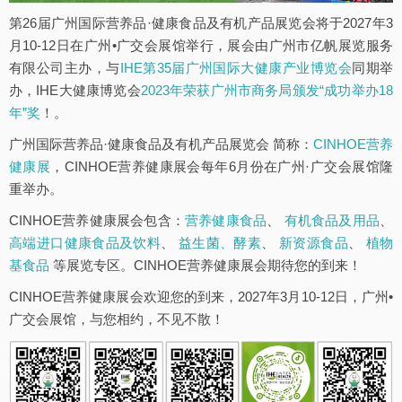
第26届广州国际营养品·健康食品及有机产品展览会将于2027年3
月10-12日在广州•广交会展馆举行，展会由广州市亿帆展览服务
有限公司主办，与
IHE第35届广州国际大健康产业博览会
同期举
办，IHE大健康博览会
2023年荣获广州市商务局颁发“成功举办18
年”奖
！。
广州国际营养品·健康食品及有机产品展览会 简称：
CINHOE营养
健康展
，CINHOE营养健康展会每年6月份在广州·广交会展馆隆
重举办。
CINHOE营养健康展会包含：
营养健康食品
、
有机食品及用品
、
高端进口健康食品及饮料
、
益生菌、酵素
、
新资源食品
、
植物
基食品
等展览专区。CINHOE营养健康展会期待您的到来！
CINHOE营养健康展会欢迎您的到来，2027年3月10-12日，广州•
广交会展馆，与您相约，不见不散！