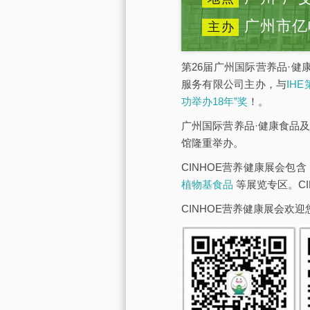
广州市亿
主办
第26届广州国际营养品·健
服务有限公司主办，与
IH
功举办18年”奖
！。
广州国际营养品·健康食品及
馆隆重举办。
CINHOE营养健康展会包含
植物基食品
等展览专区。C
CINHOE营养健康展会欢迎