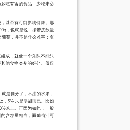
而多吃有害的食品，少吃未必
说，甚至有可能影响健康。那
00g，也就是说，按带皮数量
半盆葡萄，并不是什么难事；夏
来组成，就像一个乐队不能只
等其他食物类别的好处。仅仅
呢，就是糖分了，不甜的水果，
上，5% 只是淡甜而已。比如
20%以上。正因为如此，一般
饮料的含糖量相当；而葡萄汁可