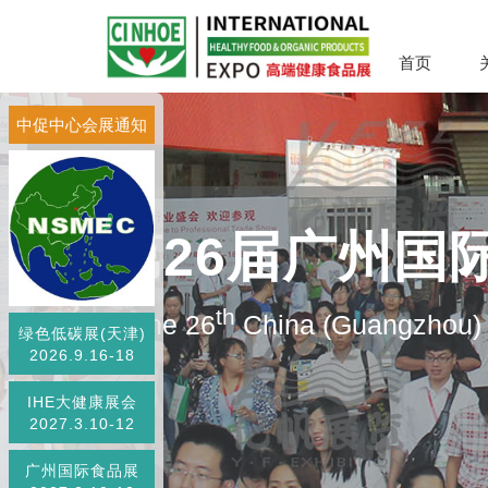
首页
中促中心会展通知
第26届广州国
th
The 26
China (Guangzhou) I
绿色低碳展(天津)
2026.9.16-18
IHE大健康展会
2027.3.10-12
广州国际食品展