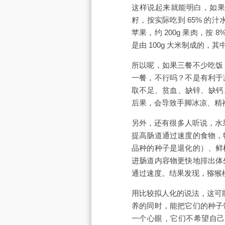
这样说起来就能明白，如果水
籽，按实际吃到 65% 的汁水
苹果，约 200g 果肉，按
是由 100g 大米制成的
所以呢，如果三餐不少吃饭
一餐，不行吗？不是有利于
取不足、贫血、缺锌、缺钙
后果，会导致手脚冰凉、精
另外，还有很多人听说，水
提高肠道通过速度的食物，
品种的种子是退化的）、鲜
进肠道内容物更快地排出体
通过速度。结果发现，猕猴
用比较拟人化的说法，这可
养的同时，能把它们的种子
一个心眼，它们不希望自己