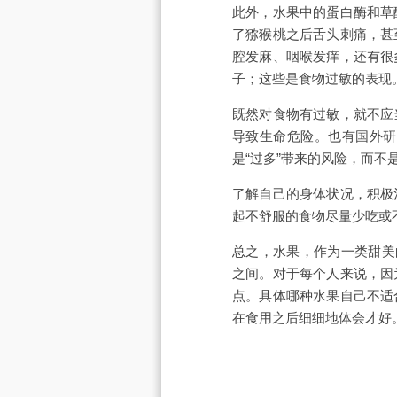
此外，水果中的蛋白酶和草
了猕猴桃之后舌头刺痛，甚
腔发麻、咽喉发痒，还有很
子；这些是食物过敏的表现
既然对食物有过敏，就不应
导致生命危险。也有国外研
是“过多”带来的风险，而不
了解自己的身体状况，积极
起不舒服的食物尽量少吃或
总之，水果，作为一类甜美的
之间。对于每个人来说，因
点。具体哪种水果自己不适
在食用之后细细地体会才好