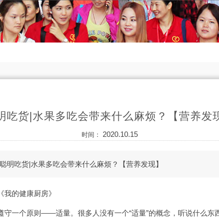
明吃货|水果多吃会带来什么麻烦？【营养发
2020.10.15
时间：
聪明吃货|水果多吃会带来什么麻烦？【营养发现】
《我的健康厨房》
遵守一个原则——适量。很多人没有一个“适量”的概念，听说什么东