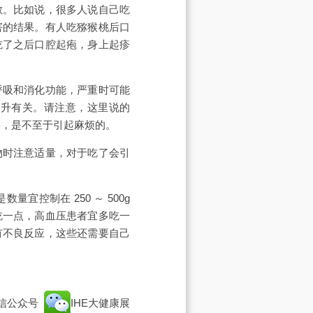
敏。比如说，很多人说自己吃
害的结果。有人吃猕猴桃后口
吃了之后口腔起疱，身上起疹
呼吸和消化功能，严重时可能
上升有关。请注意，这里说的
水果，是不至于引起麻烦的。
物时注意适量，对于吃了会引
。
控制在 250 ～ 500g
吃一点，高血压患者宜多吃一
有不良反应，这些还需要自己
信公众号
IHE大健康展