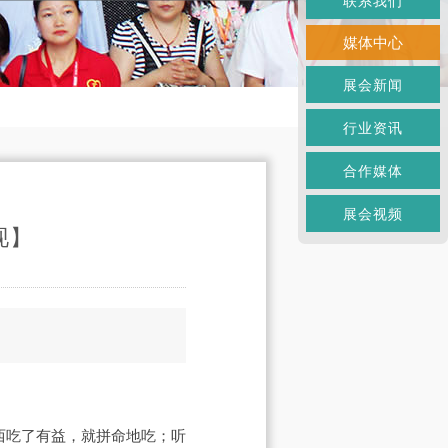
联系我们
媒体中心
展会新闻
行业资讯
合作媒体
展会视频
现】
西吃了有益，就拼命地吃；听