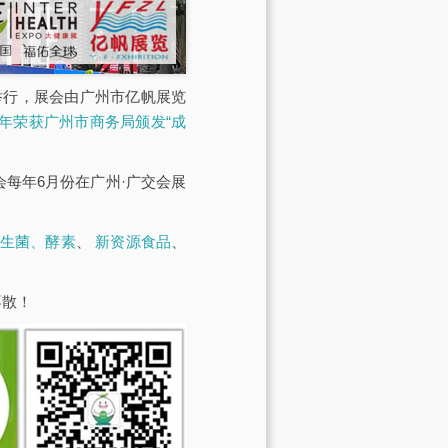
馆举行，展会由广州市亿帆展览
23年荣获广州市商务局颁发“成
展会每年6月份在广州·广交会展
生菌、酵素
、
新资源食品
、
不散！