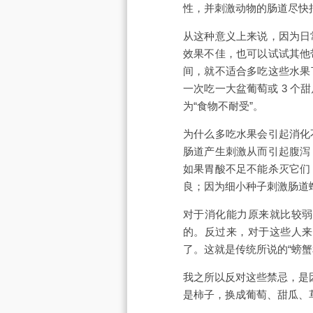
性，并刺激动物的肠道尽快
从这种意义上来说，因为日
效果不佳，也可以试试其他
间，就不适合多吃这些水果
一次吃一大盆葡萄或 3 
为“食物不耐受”。
为什么多吃水果会引起消化
肠道产生刺激从而引起腹泻
如果胃酸不足不能杀灭它们
良；因为细小种子刺激肠道
对于消化能力原来就比较弱
的。反过来，对于这些人来
了。这就是传统所说的“螃蟹
我之所以反对这些禁忌，是
是柿子，换成葡萄、甜瓜、