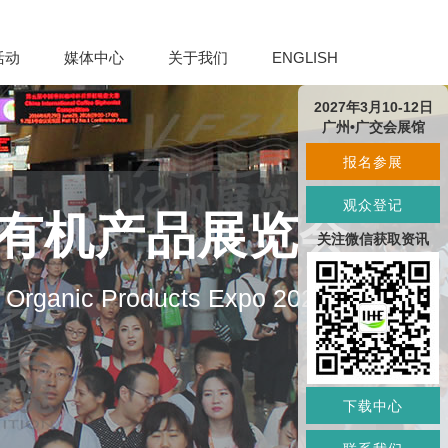
活动
媒体中心
关于我们
ENGLISH
2027年3月10-12日
广州•广交会展馆
报名参展
观众登记
及有机产品展览会
关注微信获取资讯
d Organic Products Expo 2027
下载中心