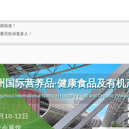
就知道！
看完告诉更多人！
广州国际营养品·健康食品及有
zhou) International Nutrition Healthy Food and Organic Produ
月10-12日
交会展馆