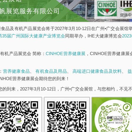
帆展览服务有限公司
康食品及有机产品展览会将于2027年3月10-12日在广州•广交会展
E第35届广州国际大健康产业博览会
同期举办，IHE大健康博览会
20
有机产品展览会 简称：
CINHOE营养健康展
，CINHOE营养健康
：
营养健康食品
、
有机食品及用品
、
高端进口健康食品及饮料
、
益
INHOE营养健康展会期待您的到来！
您的到来，2027年3月10-12日，广州•广交会展馆，与您相约，不见