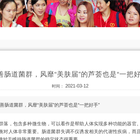
善肠道菌群，风靡“美肤届”的芦荟也是“一把好
2021-03-12
时间：
善肠道菌群，风靡“美肤届”的芦荟也是“一把好手”
群落，包含多种微生物，可以看作是帮助人体实现多种功能的器官
衡对人体非常重要。肠道菌群失调不仅诱发相关的代谢性疾病，而
糖对于维持肠道菌群的稳定状态很重要。