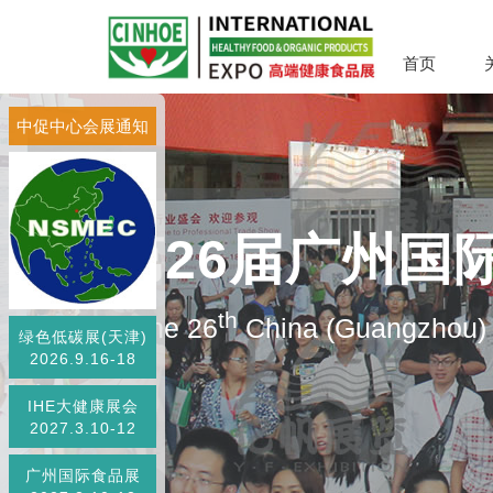
首页
中促中心会展通知
第26届广州国
th
The 26
China (Guangzhou) I
绿色低碳展(天津)
2026.9.16-18
IHE大健康展会
2027.3.10-12
广州国际食品展