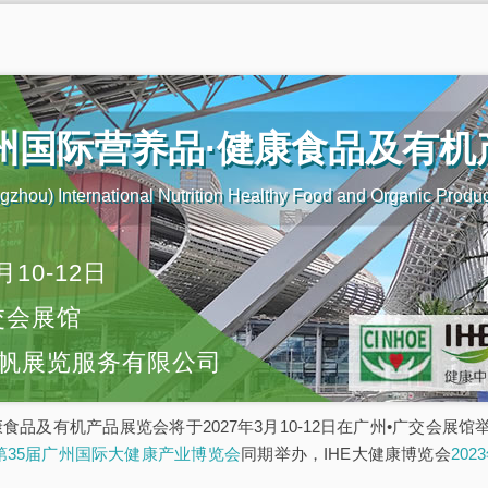
广州国际营养品·健康食品及有
zhou) International Nutrition Healthy Food and Organic Produ
月10-12日
交会展馆
帆展览服务有限公司
康食品及有机产品展览会将于2027年3月10-12日在广州•广交会展
E第35届广州国际大健康产业博览会
同期举办，IHE大健康博览会
20