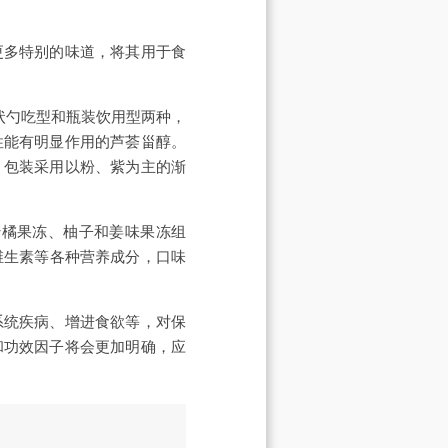
更多特别的味道，将其用于食
状勺吃型和瓶装饮用型两种，
性能有明显作用的芦荟甾醇。
。包装采用以粉、紫为主的渐
冻、蜜橘果冻、柚子和姜味果冻组
维生素等各种营养成分，口味
系统疾病、增进食欲等，对保
和功效因子将会更加明确，应