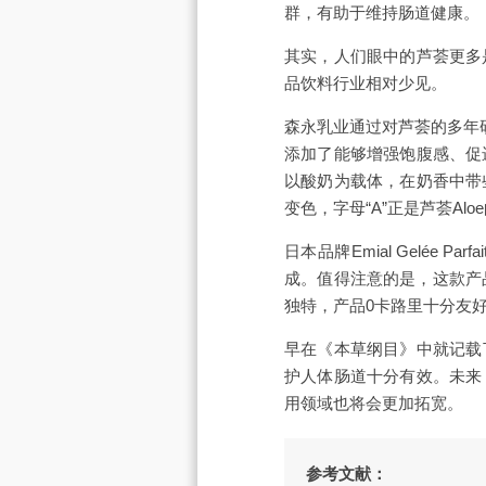
群，有助于维持肠道健康。
其实，人们眼中的芦荟更多
品饮料行业相对少见。
森永乳业通过对芦荟的多年
添加了能够增强饱腹感、促
以酸奶为载体，在奶香中带
变色，字母“A”正是芦荟A
日本品牌Emial Gelé
成。值得注意的是，这款产
独特，产品0卡路里十分友
早在《本草纲目》中就记载
护人体肠道十分有效。未来
用领域也将会更加拓宽。
参考文献：