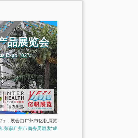
机产品展览会
cts Expo 2027
馆举行，展会由广州市亿帆展览
23年荣获广州市商务局颁发“成