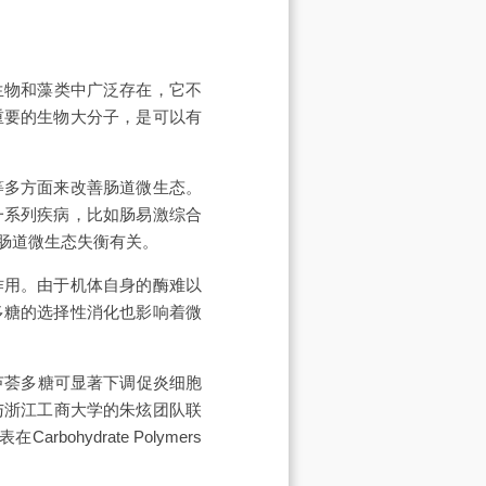
生物和藻类中广泛存在，它不
重要的生物大分子，是可以有
等多方面来改善肠道微生态。
一系列疾病，比如肠易激综合
肠道微生态失衡有关。
作用。由于机体自身的酶难以
多糖的选择性消化也影响着微
芦荟多糖可显著下调促炎细胞
与浙江工商大学的朱炫团队联
ydrate Polymers