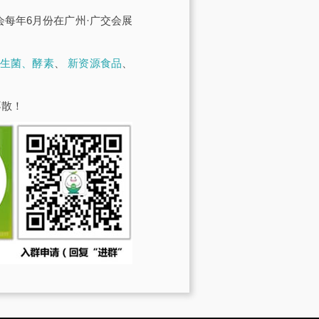
展会每年6月份在广州·广交会展
生菌、酵素
、
新资源食品
、
不散！