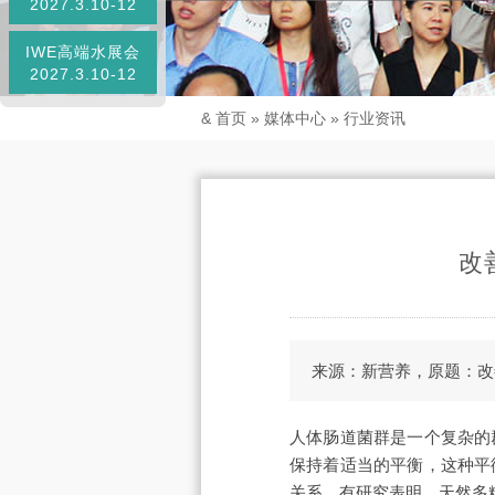
2027.3.10-12
IWE高端水展会
2027.3.10-12
&
首页
»
媒体中心
»
行业资讯
改
来源：新营养，原题：改
人体肠道菌群是一个复杂的
保持着适当的平衡，这种平
关系。有研究表明，天然多