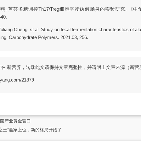
 葛海燕. 芦荟多糖调控Th17/Treg细胞平衡缓解肠炎的实验研究.
40.
uliang Cheng, st al. Study on fecal fermentation characteristics of alo
eling. Carbohydrate Polymers. 2021.03, 256.
004 发布在 新营养，转载此文请保持文章完整性，并请附上文章来源（新
yang.com/21879
生菌产业黄金窗口
粉之王”赢家上位，新的格局开始了