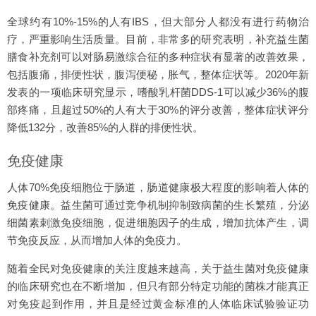
全球约有10%-15%的人有IBS，但大部分人都没有进行药物治
疗，严重影响生活质量。目前，非常多的研究表明，补充益生菌
膳食补充剂可以对肠易激综合征的多种症状有显著的改善效果，
包括腹痛，排便性状，腹泻便秘，胀气，整体症状等。2020年新
发表的一项临床研究显示，嗜酸乳杆菌DDS-1可以减少36%的腹
部疼痛，且超过50%的人有大于30%的评分改善，整体症状评分
降低132分，改善85%的人群的排便性状。
免疫健康
人体70%免疫细胞位于肠道，肠道健康极大程度的影响着人体的
免疫健康。益生菌可通过竞争机制抑制致病菌的生长繁殖，分泌
细菌素刺激免疫细胞，促进细胞因子的生成，增加抗体产生，调
节免疫反应，从而增加人体的免疫力。
随着全民对免疫健康的关注度越来越高，关于益生菌对免疫健康
的临床研究也在不断增加，但只有部分特定功能的菌株才能真正
对免疫起到作用，并且是经过黄金标准的人体临床试验验证功