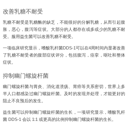
改善乳糖不耐受
乳糖不耐受是乳糖酶的缺乏，不能很好的分解乳糖，从而引起腹
胀，恶心，腹泻等症状。大部分的人都存在或多或少的乳糖不耐
受。服用益生菌可以改善乳糖不耐受。
一项临床研究显示，嗜酸乳杆菌DDS-1可以在4周时间内显著改善
了乳糖不耐受者的腹部症状评分，包括腹泻，痉挛，呕吐和整体
症状。
抑制幽门螺旋杆菌
幽门螺旋杆菌与胃炎、消化道溃疡、胃癌等关系密切，世界上多
半人口都感染过幽门螺旋杆菌。及时的发现并处理，才能更好的
阻止不良预后的发生。
益生菌可以抑制幽门螺旋杆菌的生长，一项研究显示，嗜酸乳杆
菌 DDS-1 会以 1:1 或更高的比例抑制幽门螺旋杆菌的生长。