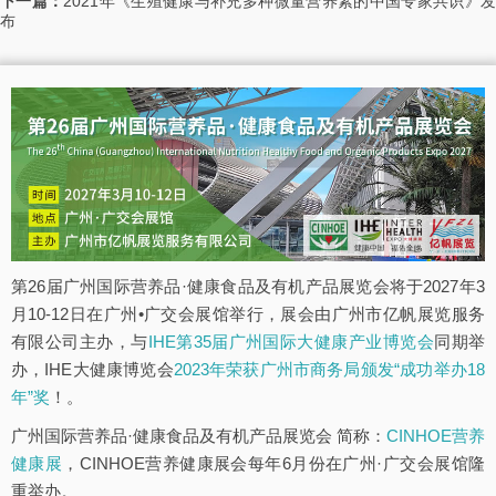
下一篇：
2021年《生殖健康与补充多种微量营养素的中国专家共识》
布
第26届广州国际营养品·健康食品及有机产品展览会将于2027年3
月10-12日在广州•广交会展馆举行，展会由广州市亿帆展览服务
有限公司主办，与
IHE第35届广州国际大健康产业博览会
同期举
办，IHE大健康博览会
2023年荣获广州市商务局颁发“成功举办18
年”奖
！。
广州国际营养品·健康食品及有机产品展览会 简称：
CINHOE营养
健康展
，CINHOE营养健康展会每年6月份在广州·广交会展馆隆
重举办。