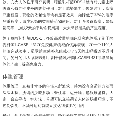
效。几大人体临床研究表明，嗜酸乳杆菌DDS-1就有对儿童上呼
吸道和特异性皮炎的改善作用，对于感染能力，恢复时间，疾病
严重程度，药物的依赖性等均有显著效果，如降低了33%的湿疹
严重程度，减少30%的类固醇药物使用。对于呼吸道疾病，降低
发病率，加快2天的平均恢复周期，大大降低感染的严重程度。
除了嗜酸乳杆菌DDS-1，多篇高质量的临床研究也体现了副干酪
乳杆菌L.CASEI 431在免疫健康领域的优异表现。在一个1104人
的临床试验中，显示益生菌补充组减少了3天的上呼吸道不适时
间。另外的几大临床表明，副干酪乳杆菌L.CASEI 431可增加抗
体的产生，提高免疫力。
体重管理
体重管理一直被非常多的年轻人所追求，并为没有合适的方法而
深深困扰。所谓的少吃多动，管住嘴，迈开腿，也很难坚持。大
家一直在寻找一种方法，希望可以直接调节人体的肠道环境，不
控制饮食、不额外运动就能直接达到减肥的目的。
经过非常多的菌株的筛选研究，确实发现了可以减肥的益生菌—