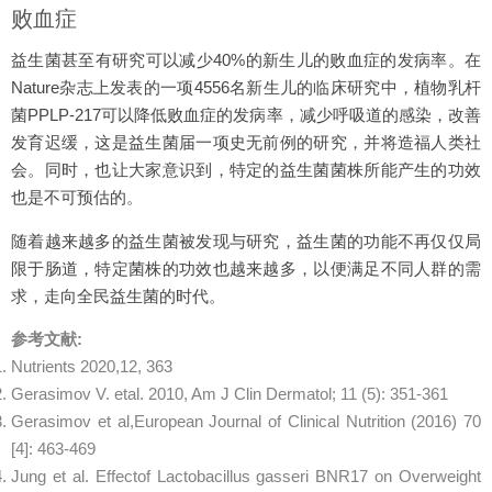
败血症
益生菌甚至有研究可以减少40%的新生儿的败血症的发病率。在
Nature杂志上发表的一项4556名新生儿的临床研究中，植物乳杆
菌PPLP-217可以降低败血症的发病率，减少呼吸道的感染，改善
发育迟缓，这是益生菌届一项史无前例的研究，并将造福人类社
会。同时，也让大家意识到，特定的益生菌菌株所能产生的功效
也是不可预估的。
随着越来越多的益生菌被发现与研究，益生菌的功能不再仅仅局
限于肠道，特定菌株的功效也越来越多，以便满足不同人群的需
求，走向全民益生菌的时代。
参考文献:
Nutrients 2020,12, 363
Gerasimov V. etal. 2010, Am J Clin Dermatol; 11 (5): 351-361
Gerasimov et al,European Journal of Clinical Nutrition (2016) 70
[4]: 463-469
Jung et al. Effectof Lactobacillus gasseri BNR17 on Overweight