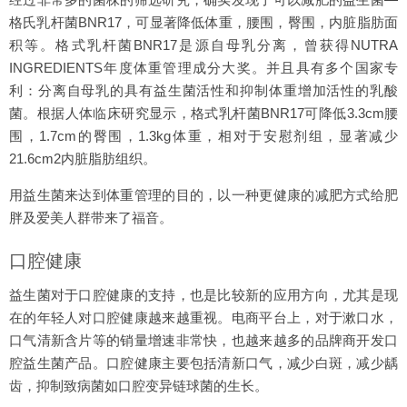
格氏乳杆菌BNR17，可显著降低体重，腰围，臀围，内脏脂肪面
积等。格式乳杆菌BNR17是源自母乳分离，曾获得NUTRA
INGREDIENTS年度体重管理成分大奖。并且具有多个国家专
利：分离自母乳的具有益生菌活性和抑制体重增加活性的乳酸
菌。根据人体临床研究显示，格式乳杆菌BNR17可降低3.3cm腰
围，1.7cm的臀围，1.3kg体重，相对于安慰剂组，显著减少
21.6cm2内脏脂肪组织。
用益生菌来达到体重管理的目的，以一种更健康的减肥方式给肥
胖及爱美人群带来了福音。
口腔健康
益生菌对于口腔健康的支持，也是比较新的应用方向，尤其是现
在的年轻人对口腔健康越来越重视。电商平台上，对于漱口水，
口气清新含片等的销量增速非常快，也越来越多的品牌商开发口
腔益生菌产品。口腔健康主要包括清新口气，减少白斑，减少龋
齿，抑制致病菌如口腔变异链球菌的生长。