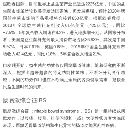
据欧睿国际，目前世界上益生菌产业已近达2225亿元，中国的益
生菌市场虽然较欧美等发达国家晚，但发展迅猛，预计2020年我
国益生菌市场的产品规模将会接近850亿元。根据欧睿数据，
2019年全球益生菌补充剂收入61亿美元（425亿元），同比
+7.5%，5年复合收入增速在9.2%，进入稳步增长期。从国家分布
看，美国是益生菌补充剂最大消费市场占比36.93%。其次是中国
9.97%、日本7.61%、英国0.68%。 2019年中国益生菌补充剂市
场收入42.4亿元，同比+18%，5年复合收入增速21%。
自发现开始，益生菌的功效仅仅围绕肠道健康。随着研究的不断
深入，挖掘出越来越多的特定功能性菌株，不断细分到各个领
域，不同的功效作用也在不断满足全民的各类健康需求，迎接全
民益生菌时代的到来。
肠易激综合征IBS
肠易激综合征（irritable bowel syndrome，IBS）是一组持续或间
歇发作，以腹痛、腹胀、排便习惯和（或）大便性状改变为临床
表现，而缺乏胃肠道结构和生化异常的肠道功能紊乱性疾病。