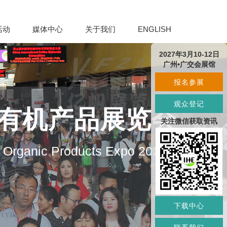
活动
媒体中心
关于我们
ENGLISH
2027年3月10-12日
广州•广交会展馆
报名参展
观众登记
及有机产品展览会
关注微信获取资讯
d Organic Products Expo 2027
下载中心