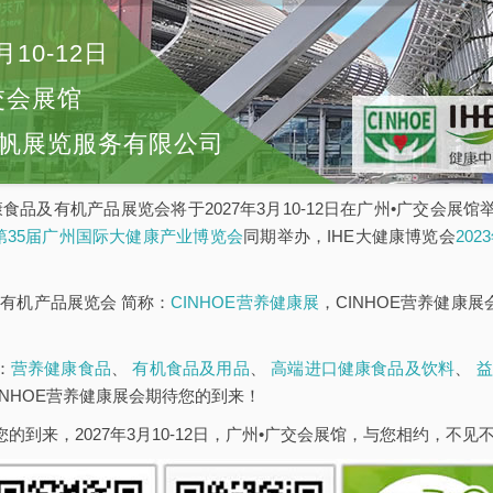
月10-12日
交会展馆
帆展览服务有限公司
康食品及有机产品展览会将于2027年3月10-12日在广州•广交会展
E第35届广州国际大健康产业博览会
同期举办，IHE大健康博览会
20
有机产品展览会 简称：
CINHOE营养健康展
，CINHOE营养健康
：
营养健康食品
、
有机食品及用品
、
高端进口健康食品及饮料
、
益
INHOE营养健康展会期待您的到来！
您的到来，2027年3月10-12日，广州•广交会展馆，与您相约，不见