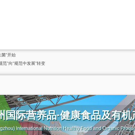
菌”开始
规范”向“规范中发展”转变
广州国际营养品·健康食品及有
zhou) International Nutrition Healthy Food and Organic Produ