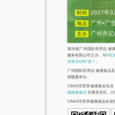
2027年3
时间
广州•广
地点
广州市亿
主办
第26届广州国际营养品·健
服务有限公司主办，与
IH
功举办18年”奖
！。
广州国际营养品·健康食品及
馆隆重举办。
CINHOE营养健康展会包含
植物基食品
等展览专区。C
CINHOE营养健康展会欢迎