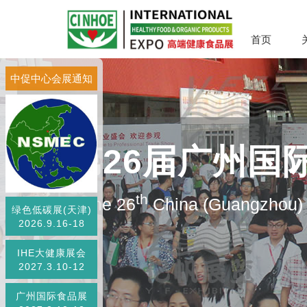
首页
中促中心会展通知
第26届广州国
th
The 26
China (Guangzhou) I
绿色低碳展(天津)
2026.9.16-18
IHE大健康展会
2027.3.10-12
广州国际食品展