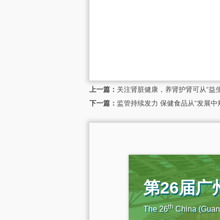
上一篇：
关注肾脏健康，养肾护肾可从“益生
下一篇：
监管持续发力 保健食品从“发展中
第26届
th
The 26
China (Guang