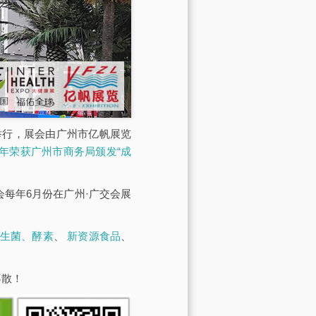
馆举行，展会由广州市亿帆展览
23年荣获广州市商务局颁发“成
展会每年6月份在广州·广交会展
生菌、酵素
、
新资源食品
、
不散！