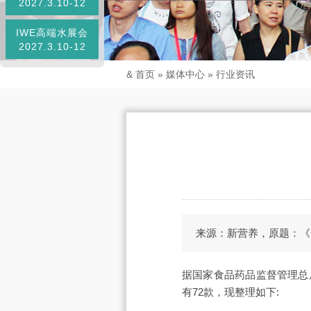
2027.3.10-12
IWE高端水展会
2027.3.10-12
&
首页
»
媒体中心
»
行业资讯
来源：新营养，原题：《一
据国家食品药品监督管理总局
有72款，现整理如下: