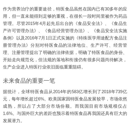
作为营养治疗的重要途径，特医食品虽然在国内已有30多年的应
用，但一直未能得到足够的重视，在很长一段时间里被作为药品
管理。尽管2015年4月起先后出台的《食品安全法》、《食品生
产许可管理办法》、《食品经营管理办法》、《食品安全法实施
条例》以及2016年7月1日正式实施的《特殊医学用途配方食品注
册管理办法》分别对特医食品的法律地位、生产许可、经营管
理、注册管理提出了明确的法律依据，明确了特医食品的身份、
开始走向规范化，但法规的落地和衔接仍有很多问题尚待解决，
生产企业进入特医行业依旧面临重重阻碍。
未来食品的重要一笔
据统计，全球特医食品从2014年的583亿增长到了2018年739亿
元，每年增长超过6%。欧美国家因特医食品发展较早，市场依然
成熟，所以占了大部分市场份额。而我国目前市场规模仅占
1.6%。与国外巨大的差距也预示着特医食品再我国还具有巨大的
发展潜力。