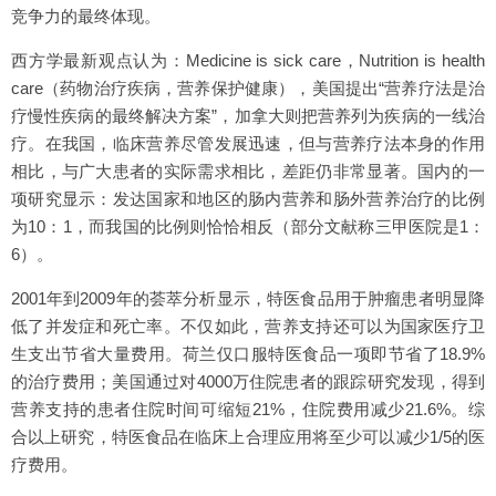
竞争力的最终体现。
西方学最新观点认为：Medicine is sick care，Nutrition is health
care（药物治疗疾病，营养保护健康），美国提出“营养疗法是治
疗慢性疾病的最终解决方案”，加拿大则把营养列为疾病的一线治
疗。在我国，临床营养尽管发展迅速，但与营养疗法本身的作用
相比，与广大患者的实际需求相比，差距仍非常显著。国内的一
项研究显示：发达国家和地区的肠内营养和肠外营养治疗的比例
为10：1，而我国的比例则恰恰相反（部分文献称三甲医院是1：
6）。
2001年到2009年的荟萃分析显示，特医食品用于肿瘤患者明显降
低了并发症和死亡率。不仅如此，营养支持还可以为国家医疗卫
生支出节省大量费用。荷兰仅口服特医食品一项即节省了18.9%
的治疗费用；美国通过对4000万住院患者的跟踪研究发现，得到
营养支持的患者住院时间可缩短21%，住院费用减少21.6%。综
合以上研究，特医食品在临床上合理应用将至少可以减少1/5的医
疗费用。