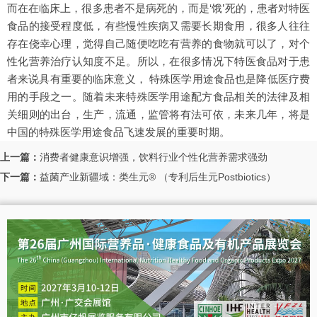
而在在临床上，很多患者不是病死的，而是‘饿’死的，患者对特医
食品的接受程度低，有些慢性疾病又需要长期食用，很多人往往
存在侥幸心理，觉得自己随便吃吃有营养的食物就可以了，对个
性化营养治疗认知度不足。所以，在很多情况下特医食品对于患
者来说具有重要的临床意义， 特殊医学用途食品也是降低医疗费
用的手段之一。随着未来特殊医学用途配方食品相关的法律及相
关细则的出台，生产，流通，监管将有法可依，未来几年，将是
中国的特殊医学用途食品飞速发展的重要时期。
上一篇：
消费者健康意识增强，饮料行业个性化营养需求强劲
下一篇：
益菌产业新疆域：类生元® （专利后生元Postbiotics）