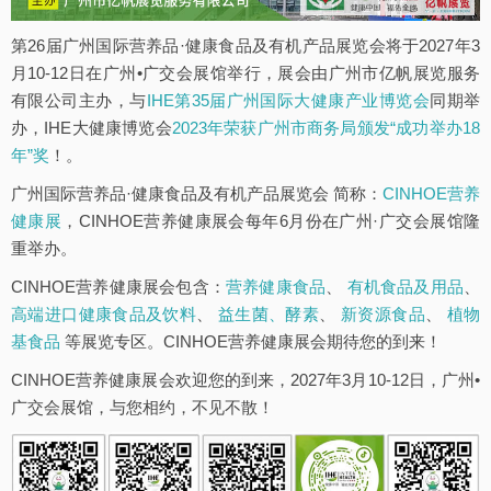
第26届广州国际营养品·健康食品及有机产品展览会将于2027年3
月10-12日在广州•广交会展馆举行，展会由广州市亿帆展览服务
有限公司主办，与
IHE第35届广州国际大健康产业博览会
同期举
办，IHE大健康博览会
2023年荣获广州市商务局颁发“成功举办18
年”奖
！。
广州国际营养品·健康食品及有机产品展览会 简称：
CINHOE营养
健康展
，CINHOE营养健康展会每年6月份在广州·广交会展馆隆
重举办。
CINHOE营养健康展会包含：
营养健康食品
、
有机食品及用品
、
高端进口健康食品及饮料
、
益生菌、酵素
、
新资源食品
、
植物
基食品
等展览专区。CINHOE营养健康展会期待您的到来！
CINHOE营养健康展会欢迎您的到来，2027年3月10-12日，广州•
广交会展馆，与您相约，不见不散！