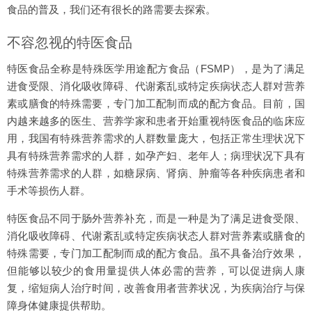
食品的普及，我们还有很长的路需要去探索。
不容忽视的特医食品
特医食品全称是特殊医学用途配方食品（FSMP），是为了满足
进食受限、消化吸收障碍、代谢紊乱或特定疾病状态人群对营养
素或膳食的特殊需要，专门加工配制而成的配方食品。目前，国
内越来越多的医生、营养学家和患者开始重视特医食品的临床应
用，我国有特殊营养需求的人群数量庞大，包括正常生理状况下
具有特殊营养需求的人群，如孕产妇、老年人；病理状况下具有
特殊营养需求的人群，如糖尿病、肾病、肿瘤等各种疾病患者和
手术等损伤人群。
特医食品不同于肠外营养补充，而是一种是为了满足进食受限、
消化吸收障碍、代谢紊乱或特定疾病状态人群对营养素或膳食的
特殊需要，专门加工配制而成的配方食品。虽不具备治疗效果，
但能够以较少的食用量提供人体必需的营养，可以促进病人康
复，缩短病人治疗时间，改善食用者营养状况，为疾病治疗与保
障身体健康提供帮助。