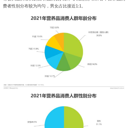
费者性别分布较为均匀，男女占比接近1:1。