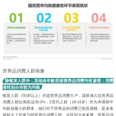
营养品消费人群画像
除银发人群外，其他各年龄层级营养品消费均有渗透；消费
者性别分布较为均衡
银发人群（50岁以上）仍是营养品消费大户，该群体占总营养品
消费人群比例高达30.0%；Z世代人群（18-24岁）作为本调研中
年龄段最小的群体，他们对于营养品的消费已初具规模，是未来
有较大上升潜力的营养品消费人群。从性别分布来看，营养品消