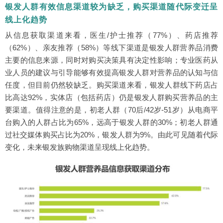
银发人群有效信息渠道较为缺乏，购买渠道随代际变迁呈
线上化趋势
从信息获取渠道来看，医生/护士推荐（77%）、药店推荐
（62%）、亲友推荐（58%）等线下渠道是银发人群营养品消费
主要的信息来源，同时对购买决策具有决定性影响；专业医药从
业人员的建议与引导能够有效提高银发人群对营养品的认知与信
任度，但目前仍然较缺乏。购买渠道来看，银发人群线下药店占
比高达92%，实体店（包括药店）仍是银发人群购买营养品的主
要渠道。值得注意的是，初老人群（70后/42岁-51岁）从电商平
台购入的人群占比为65%，远高于银发人群的30%；初老人群通
过社交媒体购买占比为20%，银发人群为9%。由此可见随着代际
变化，未来银发族购物渠道呈现线上化趋势。