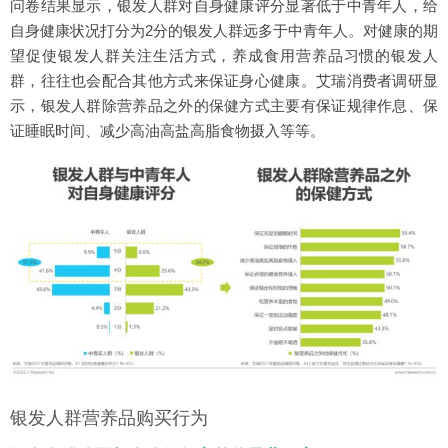
问卷结果显示，银发人群对自身健康评分显著低于中青年人，给
自身健康状况打分为2分的银发人群远多于中青年人。对健康的期
望促使银发人群关注生活方式，养成食用营养品习惯的银发人
群，往往也会配合其他方式来保证身心健康。艾瑞消费者调研显
示，银发人群除营养品之外的保健方式主要有保证规律作息、保
证睡眠时间、减少高油高盐高脂食物摄入等等。
银发人群营养品购买行为