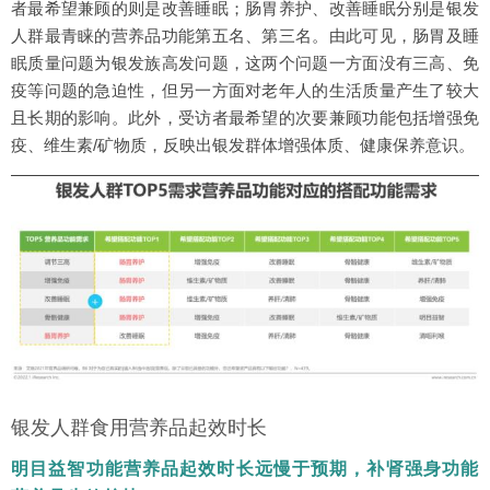
者最希望兼顾的则是改善睡眠；肠胃养护、改善睡眠分别是银发
人群最青睐的营养品功能第五名、第三名。由此可见，肠胃及睡
眠质量问题为银发族高发问题，这两个问题一方面没有三高、免
疫等问题的急迫性，但另一方面对老年人的生活质量产生了较大
且长期的影响。此外，受访者最希望的次要兼顾功能包括增强免
疫、维生素/矿物质，反映出银发群体增强体质、健康保养意识。
银发人群食用营养品起效时长
明目益智功能营养品起效时长远慢于预期，补肾强身功能