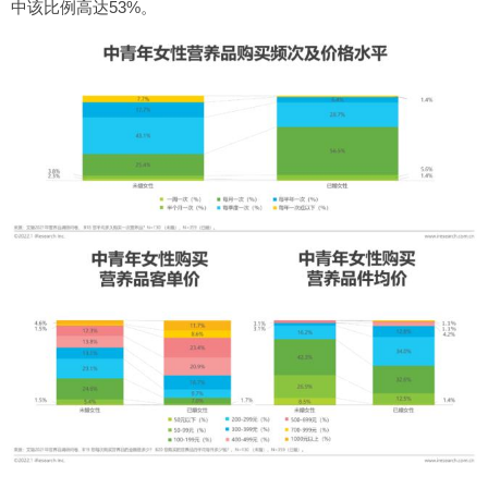
中该比例高达53%。