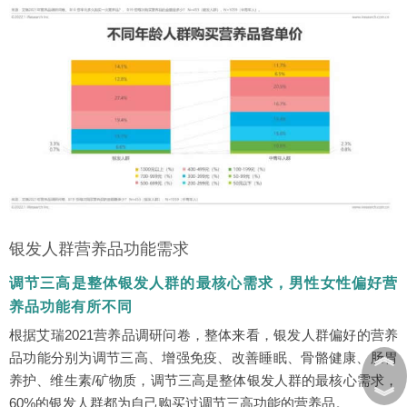
银发人群营养品功能需求
调节三高是整体银发人群的最核心需求，男性女性偏好营
养品功能有所不同
根据艾瑞2021营养品调研问卷，整体来看，银发人群偏好的营养
︽
品功能分别为调节三高、增强免疫、改善睡眠、骨骼健康、肠胃
养护、维生素/矿物质，调节三高是整体银发人群的最核心需求，
︾
60%的银发人群都为自己购买过调节三高功能的营养品。