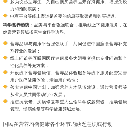
多为悦己型养生，为自己购买营养品来保持健康、增强免疫
力和预防疾病；
电商平台等线上渠道是首要的信息获取渠道和购买渠道。
科学营养趋势
：品牌与平台强强联合，推动线上下健康服务，在
健康营养领域拓宽生命科学边界。
营养品牌与健康平台强强联手，共同促进中国膳食营养补充
剂行业的发展；
线上问诊等互联网医疗健康服务为消费者提供专业问询和个
性化营养补充方案；
开设线下营养健康馆、营养品体验服务等线下服务配套完善
用户医疗健康体验，增加用户粘性；
落实健康中国计划，加强营养人才队伍建设，通过营养师等
从业人员共同带动行业发展；
推进抗衰老、疾病修复等重大生命科学议题突破，推动健康
管理、慢病修复等科学健康领域发展。
国民在营养均衡健康各个环节均缺乏意识或行动