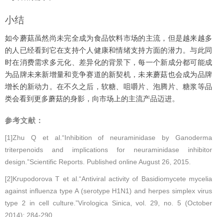
小结
如今蘑菇虽然尚未完全成为食品饮料市场的主流，但是越来越多
的人已经看到它在支持个人健康和情绪支持方面的潜力。与此同
时在消费需求多元化、差异化的背景下，每一个新成分都可能成
为品牌未来新增量和竞争赛道的新契机，未来蘑菇也会成为品牌
增长的新动力。在不久之后，软糖、咀嚼片、泡腾片、糖浆等品
类会看到更多蘑菇的身影，向市场上的主流产品迈进。
参考文献：
[1]Zhu Q et al.“Inhibition of neuraminidase by Ganoderma
triterpenoids and implications for neuraminidase inhibitor
design.”Scientific Reports. Published online August 26, 2015.
[2]Krupodorova T et al.“Antiviral activity of Basidiomycete mycelia
against influenza type A (serotype H1N1) and herpes simplex virus
type 2 in cell culture.”Virologica Sinica, vol. 29, no. 5 (October
2014): 284-290