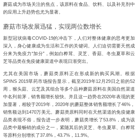
蘑菇成为市场关注的焦点，该原料在食品、饮料、以及补充剂中
的应用上升趋势也尤为显著。
蘑菇市场发展迅猛，实现两位数增长
新型冠状病毒COVID-19的冲击下，人们对整体健康的思考更加
深入，身心健康成为生活和工作的关键词。人们迫切需要天然成
分来为免疫力“加分”，例如白桦茸、灵芝、香菇、冬虫夏草和云
芝等品类在免疫健康渠道中表现日渐突出。
尤其在美国市场，蘑菇类原料正在形成新的购买风潮。根据
SPINS 2019草药市场报告显示，截至2019年12月29日之前的52
周，猴头菇、云芝及其组合等多个品种蘑菇原料在美国自然渠道
中名列前茅，销售额增长较快。并且这一趋势在2020年表现的更
加显著，相较于2019年，2020年的蘑菇整体销售额增长了46%，
销售额达到1470万美元。蘑菇类原料同时在天然渠道的免疫健康
品类表现不俗，报告进一步表明，蘑菇类增长了53.8%，成为该
品类中最畅销的成分之一，紧随其后的灵芝、冬虫夏草、白桦茸
等原料分别增长了37.8%，43.7%，11.9%。