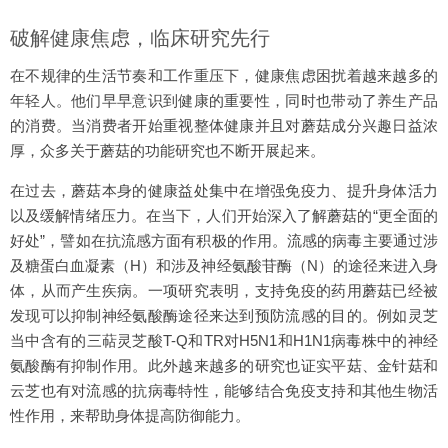
破解健康焦虑，临床研究先行
在不规律的生活节奏和工作重压下，健康焦虑困扰着越来越多的
年轻人。他们早早意识到健康的重要性，同时也带动了养生产品
的消费。当消费者开始重视整体健康并且对蘑菇成分兴趣日益浓
厚，众多关于蘑菇的功能研究也不断开展起来。
在过去，蘑菇本身的健康益处集中在增强免疫力、提升身体活力
以及缓解情绪压力。在当下，人们开始深入了解蘑菇的“更全面的
好处”，譬如在抗流感方面有积极的作用。流感的病毒主要通过涉
及糖蛋白血凝素（H）和涉及神经氨酸苷酶（N）的途径来进入身
体，从而产生疾病。一项研究表明，支持免疫的药用蘑菇已经被
发现可以抑制神经氨酸酶途径来达到预防流感的目的。例如灵芝
当中含有的三萜灵芝酸T-Q和TR对H5N1和H1N1病毒株中的神经
氨酸酶有抑制作用。此外越来越多的研究也证实平菇、金针菇和
云芝也有对流感的抗病毒特性，能够结合免疫支持和其他生物活
性作用，来帮助身体提高防御能力。