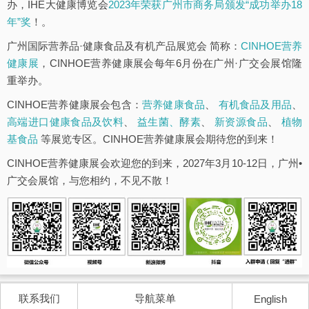
办，IHE大健康博览会
2023年荣获广州市商务局颁发“成功举办18
年”奖
！。
广州国际营养品·健康食品及有机产品展览会 简称：
CINHOE营养
健康展
，CINHOE营养健康展会每年6月份在广州·广交会展馆隆
重举办。
CINHOE营养健康展会包含：
营养健康食品
、
有机食品及用品
、
高端进口健康食品及饮料
、
益生菌、酵素
、
新资源食品
、
植物
基食品
等展览专区。CINHOE营养健康展会期待您的到来！
CINHOE营养健康展会欢迎您的到来，2027年3月10-12日，广州•
广交会展馆，与您相约，不见不散！
联系我们
导航菜单
English