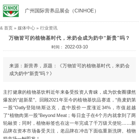
广州国际营养品展会（CINHOE）
&
首页
»
媒体中心
»
行业资讯
万物皆可的植物基时代，米奶会成为奶中“新贵”吗？
2022-03-10
时间：
来源：新营养，原题：《万物皆可的植物基时代，米奶会
成为奶中“新贵”吗？》
主打健康的植物基饮料近年来备受投资人青睐，成为饮食圈骤然
爆发的“超新星”。回顾2021年至今的植物基饮品赛道，“燕麦奶第
一股”Oatly登陆纳斯达克，盘中股价一度涨近34%，市值超越
了“植物肉第一股”Beyond Meat；每日盒子在4个月内就拿到了两
轮融资；同时，植物标签也在这一年完成了千万级天使轮……新
品牌在资本市场备受关注，老品牌在冲击下面临重新洗牌。植物
奶市场一触即发！