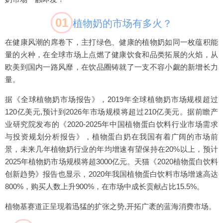
01
植物奶的市场有多火？
在健康风潮的席卷下，主打绿色、健康的植物奶如同一枚蕴积能
量的火种，在全球市场上点燃了健康饮食和品类拓展的火焰，从
欧美到国内一路风靡，在饮品圈铸就了一支不容小觑的新增长力
量。
据《全球植物奶市场报告》，2019年全球植物奶市场规模超过
120亿美元,预计到2026年市场规模将超过210亿美元。据前瞻产
业研究院发布的《2020-2025年中国植物蛋白饮料行业市场需求
与投资规划分析报告》，植物蛋白奶在我国有着广阔的市场前
景，未来几年植物奶行业的年均增速有望保持在20%以上，预计
2025年植物奶市场规模将超3000亿元。天猫《2020植物蛋白饮料
创新趋势》报告也显示，2020年我国植物蛋白饮料市场增速高达
800%，购买人数上升900%，在市场中成长贡献占比15.5%。
植物基赛道正呈现着迅猛的扩张之势,开拓广袤的蓝海消费市场。