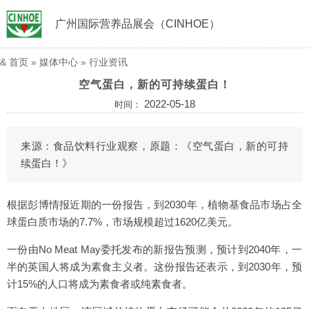
广州国际营养品展会（CINHOE）
&
首页
»
媒体中心
»
行业资讯
空气蛋白，新的可持续蛋白！
2022-05-18
时间：
来源：食品饮料行业观察，原题：《空气蛋白，新的可持
续蛋白！》
根据彭博情报近期的一份报告，到2030年，植物基食品市场占全
球蛋白质市场的7.7%，市场规模超过1620亿美元。
一份由No Meat May委托发布的新报告预测，预计到2040年，一
半的英国人将成为素食主义者。这份报告还表示，到2030年，预
计15%的人口将成为素食者或纯素食者。