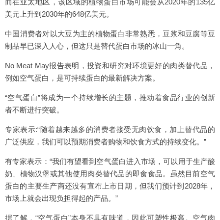
而在亚太地区，该区域的植物蛋白市场可能会从2020年的135亿
美元上升到2030年的648亿美元。
中国消费者对以大豆为主的植物蛋白非常熟悉，豆浆和豆腐等豆
制品早已深入人心，但这只是替代蛋白市场的冰山一角。
No Meat May报告表明，投资和研究对环境更好的肉类替代品，
例如空气蛋白，是可持续蛋白的最新解决方案。
“空气蛋白”将成为一个持续增长的主题，推动着食品行业的创新
者不断进行突破。
专家表示:“随着越来越多的消费者接受无肉饮食，加上替代品的
广泛供应，我们可以预期消费者购物和饮食方式的持续变化。”
有专家表示：“我们有望看到空气蛋白进入市场，可以用于生产酸
奶、植物汉堡或其他使用肉类替代品的即食食品。虽然目前空气
蛋白的主要生产商还没有宣布上市日期，但我们预计到2028年，
市场上就会出现负担得起的产品。”
据了解，“空气蛋白”本身不具有味道，因此可塑性极高。空气肉