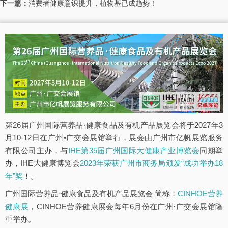
下一篇：
消费者健康意识提升，植物基已成趋势！
第26届广州国际营养品·健康食品及有机产品展览会将于2027年3
月10-12日在广州•广交会展馆举行，展会由广州市亿帆展览服务
有限公司主办，与
IHE第35届广州国际大健康产业博览会
同期举
办，IHE大健康博览会
2023年荣获广州市商务局颁发“成功举办18
年”奖
！。
广州国际营养品·健康食品及有机产品展览会 简称：
CINHOE营养
健康展
，CINHOE营养健康展会每年6月份在广州·广交会展馆隆
重举办。