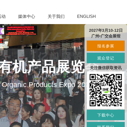
活动
媒体中心
关于我们
ENGLISH
2027年3月10-12日
广州•广交会展馆
报名参展
观众登记
及有机产品展览会
关注微信获取资讯
d Organic Products Expo 2027
下载中心