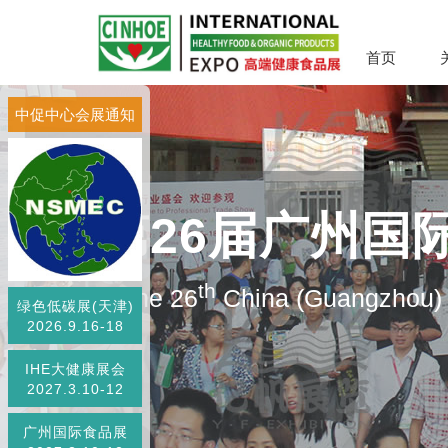
首页
中促中心会展通知
第26届广州国
th
The 26
China (Guangzhou) I
绿色低碳展(天津)
2026.9.16-18
IHE大健康展会
2027.3.10-12
广州国际食品展