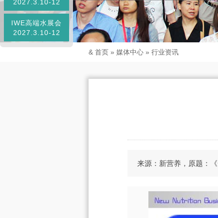
2027.3.10-12
IWE高端水展会
2027.3.10-12
&
首页
»
媒体中心
»
行业资讯
来源：新营养，原题：《