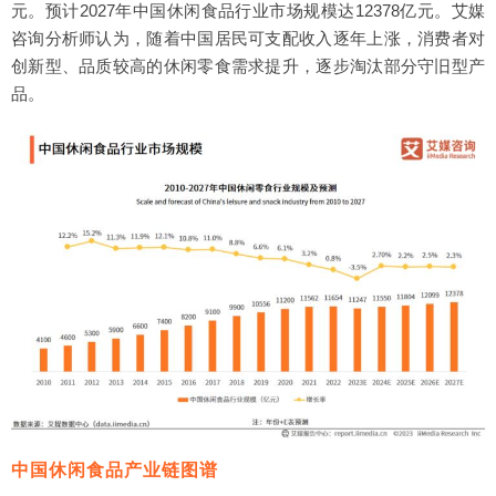
元。预计2027年中国休闲食品行业市场规模达12378亿元。艾媒
图表31 2023年中国休闲食品消费者购买渠道分析
咨询分析师认为，随着中国居民可支配收入逐年上涨，消费者对
图表32 2023年中国消费者休闲食品消费场景分析
创新型、品质较高的休闲零食需求提升，逐步淘汰部分守旧型产
图表33 2023年中国消费者选择休闲食品时的考虑因素
品。
图表34 2023年中国消费者关注包装食品配料表情况
图表35 2023年中国消费者对休闲食品健康付费的意愿
图表36 2023年中国消费者倾向的休闲食品包装设计TOP5
图表37 2023年中国消费者对休闲食品包装付费的意愿
图表38 2023年中国消费者对待网红休闲食品的态度
图表39 2023年中国消费者选择网红休闲食品的原因
图表40 2023年中国网红休闲食品消费者常见问题调查
图表41 2013-2022年中国休闲食品行业企业新增数量
中国休闲食品产业链图谱