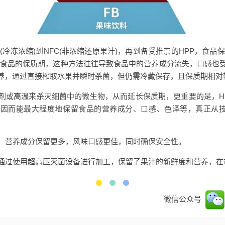
C(冷冻浓缩)到NFC(非浓缩还原果汁)，再到备受推崇的HPP，食
长食品的保质期，这种方法往往导致食品中的营养成分流失，口感也受
养，通过直接榨取水果并瞬时杀菌，但仍需冷藏保存，且保质期相对
加剂或高温来杀灭细菌中的微生物，从而延长保质期，更重要的是，H
因而能最大程度地保留食品的营养成分、口感、色泽等，真正从技术
汁，营养成分保留更多，风味口感更佳，同时确保安全性。
是通过使用超高压灭菌设备进行加工，保留了果汁的新鲜度和营养，
微信公众号