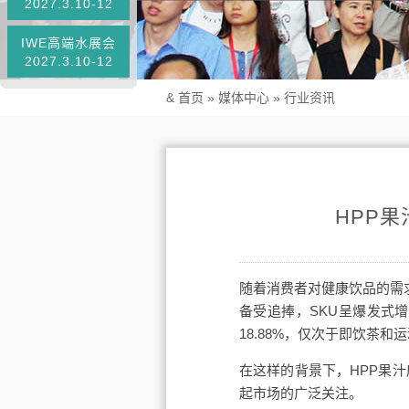
2027.3.10-12
IWE高端水展会
2027.3.10-12
&
首页
»
媒体中心
»
行业资讯
HPP
随着消费者对健康饮品的需求
备受追捧，SKU呈爆发式
18.88%，仅次于即饮茶和
在这样的背景下，HPP果
起市场的广泛关注。