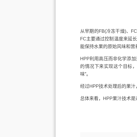
从早期的FB(冷冻干燥)、F
FC主要通过控制温度来延
能保持水果的原始风味和营
HPP利用高压而非化学添
的情况下来实现这个目标，
味”。
经过HPP技术处理后的果
总体来看，HPP果汁技术