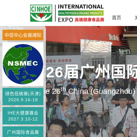
首页
中促中心会展通知
第26届广州国
th
The 26
China (Guangzhou) I
绿色低碳展(天津)
2026.9.16-18
IHE大健康展会
2027.3.10-12
广州国际食品展