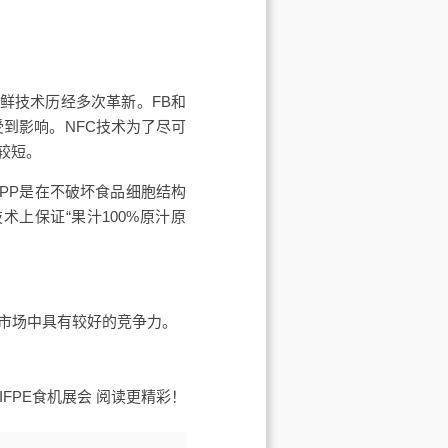
品保鲜技术历经多次革新。FB和
到影响。NFC技术为了尽可
较短。
PP是在不破坏食品细胞结构
上保证“果汁100%原汁原
在市场中具有较好的竞争力。
IFPE食机展会
阅读更精彩！