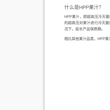
什么是HPP果汁？
HPP果汁，即超高压冷灭菌技术果
的超高压对果汁进行冷灭菌
况下，延长产品保质期。
相比其他果汁品类，HPP