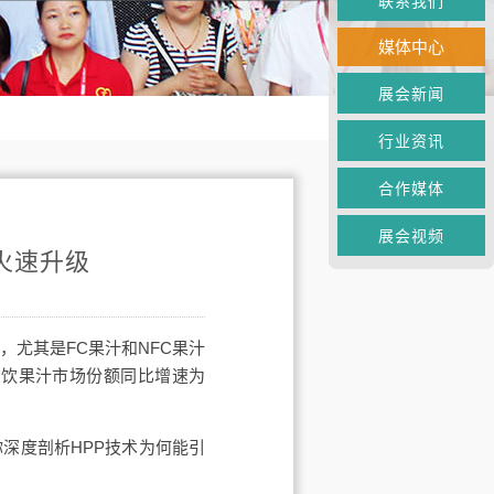
联系我们
媒体中心
展会新闻
行业资讯
合作媒体
展会视频
火速升级
，尤其是FC果汁和NFC果汁
即饮果汁市场份额同比增速为
深度剖析HPP技术为何能引