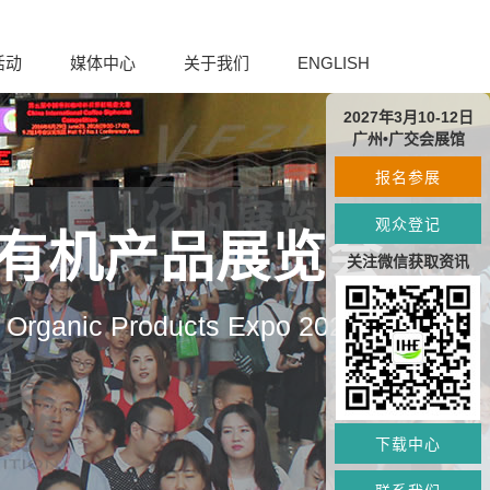
活动
媒体中心
关于我们
ENGLISH
2027年3月10-12日
广州•广交会展馆
报名参展
观众登记
及有机产品展览会
关注微信获取资讯
d Organic Products Expo 2027
下载中心