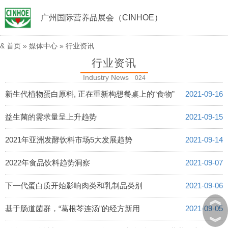
广州国际营养品展会（CINHOE）
&
首页
»
媒体中心
» 行业资讯
行业资讯
Industry News
024
新生代植物蛋白原料, 正在重新构想餐桌上的“食物”
2021-09-16
益生菌的需求量呈上升趋势
2021-09-15
2021年亚洲发酵饮料市场5大发展趋势
2021-09-14
2022年食品饮料趋势洞察
2021-09-07
下一代蛋白质开始影响肉类和乳制品类别
2021-09-06
︽
基于肠道菌群，“葛根芩连汤”的经方新用
2021-09-05
︾