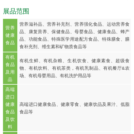
展品范围
营养滋补品、营养补充剂、营养强化食品、运动营养食
营养
品、康复营养、保健食品、母婴食品、健康食品、蜂产
健康
品、功能食品、特殊医学用途配方食品、特殊膳食、膳
食品
食补充剂、维生素和矿物质食品等
有机
有机生鲜、有机杂粮、生机饮食、健康素食、超级食
食品
物、有机饮料、有机茶类，有机乳制品、有机餐厅&农
及用
场、有机母婴用品、有机洗护用品等
品
高端
进口
健康
高端进口健康食品、健康零食、健康饮品及果汁、低脂
食品
食品等
及饮
料