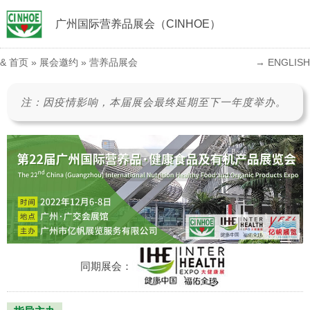
广州国际营养品展会（CINHOE）
&
首页
»
展会邀约
»
营养品展会
→ ENGLISH
注：因疫情影响，本届展会最终延期至下一年度举办。
同期展会：