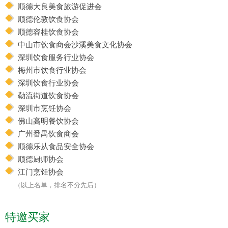
顺德大良美食旅游促进会
顺德伦教饮食协会
顺德容桂饮食协会
中山市饮食商会沙溪美食文化协会
深圳饮食服务行业协会
梅州市饮食行业协会
深圳饮食行业协会
勒流街道饮食协会
深圳市烹饪协会
佛山高明餐饮协会
广州番禺饮食商会
顺德乐从食品安全协会
顺德厨师协会
江门烹饪协会
（以上名单，排名不分先后）
特邀买家