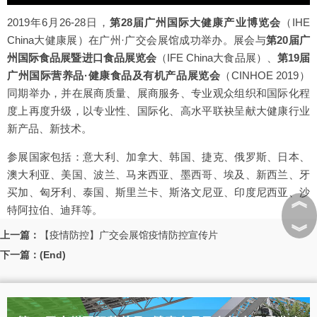
2019年6月26-28日，
第28届广州国际大健康产业博览会
（IHE
China大健康展）在广州·广交会展馆成功举办。展会与
第20届广
州国际食品展暨进口食品展览会
（IFE China大食品展）、
第19届
广州国际营养品·健康食品及有机产品展览会
（CINHOE 2019）
同期举办，并在展商质量、展商服务、专业观众组织和国际化程
度上再度升级，以专业性、国际化、高水平联袂呈献大健康行业
新产品、新技术。
参展国家包括：意大利、加拿大、韩国、捷克、俄罗斯、日本、
澳大利亚、美国、波兰、马来西亚、墨西哥、埃及、新西兰、牙
买加、匈牙利、泰国、斯里兰卡、斯洛文尼亚、印度尼西亚、沙
︽
特阿拉伯、迪拜等。
︾
上一篇：
【疫情防控】广交会展馆疫情防控宣传片
下一篇：(End)