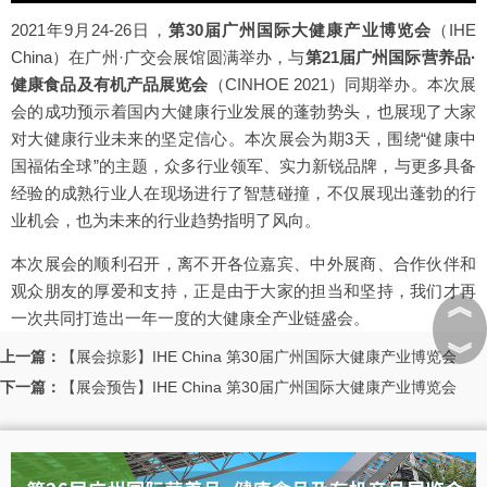
2021年9月24-26日，
第30届广州国际大健康产业博览会
（IHE
China）在广州·广交会展馆圆满举办，与
第21届广州国际营养品·
健康食品及有机产品展览会
（CINHOE 2021）同期举办。本次展
会的成功预示着国内大健康行业发展的蓬勃势头，也展现了大家
对大健康行业未来的坚定信心。本次展会为期3天，围绕“健康中
国福佑全球”的主题，众多行业领军、实力新锐品牌，与更多具备
经验的成熟行业人在现场进行了智慧碰撞，不仅展现出蓬勃的行
业机会，也为未来的行业趋势指明了风向。
本次展会的顺利召开，离不开各位嘉宾、中外展商、合作伙伴和
观众朋友的厚爱和支持，正是由于大家的担当和坚持，我们才再
︽
一次共同打造出一年一度的大健康全产业链盛会。
︾
上一篇：
【展会掠影】IHE China 第30届广州国际大健康产业博览会
下一篇：
【展会预告】IHE China 第30届广州国际大健康产业博览会